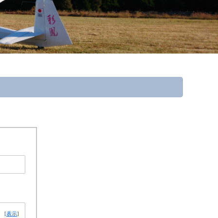
[
表示
]