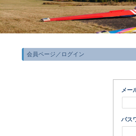
会員ページ／ログイン
メー
パス