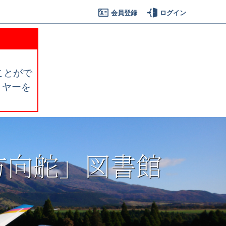
会員登録
ログイン
くことがで
リヤーを
方向舵」図書館