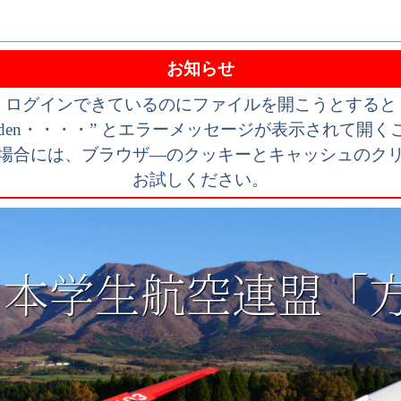
お知らせ
ログインできているのにファイルを開こうとすると
bidden・・・・” とエラーメッセージが表示されて開
場合には、ブラウザ―のクッキーとキャッシュのク
お試しください。
日本学生航空連盟「