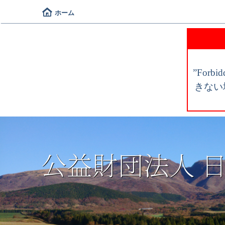
ホーム
”For
きない
公益財団法人 